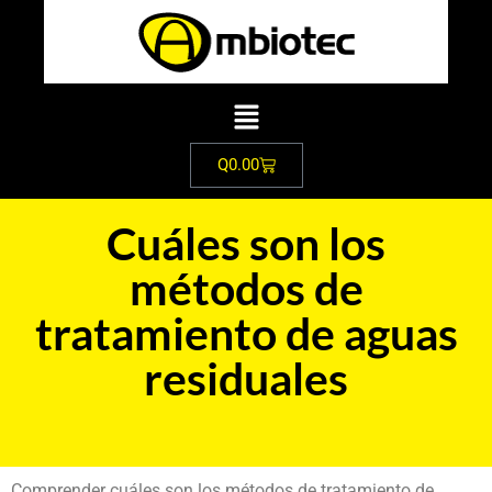
Q
0.00
Cuáles son los
métodos de
tratamiento de aguas
residuales
Comprender cuáles son los métodos de tratamiento de