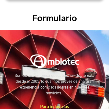
Formulario
Somos una empresa que labora en Guatemala
desde el 2003, lo cual nos provee de una gran
experiencia como los líderes en nuestros
servicios.
Para industrias