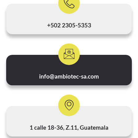
+502 2305-5353
info@ambiotec-sa.com
1 calle 18-36, Z.11, Guatemala