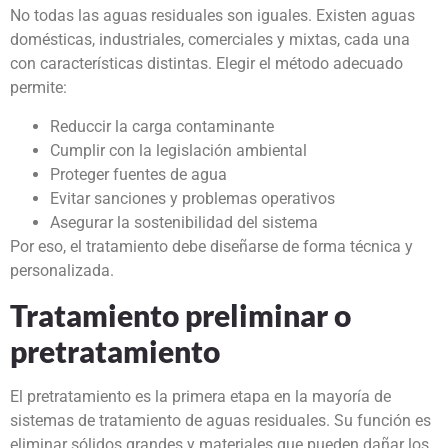
No todas las aguas residuales son iguales. Existen aguas
domésticas, industriales, comerciales y mixtas, cada una
con características distintas. Elegir el método adecuado
permite:
Reduccir la carga contaminante
Cumplir con la legislación ambiental
Proteger fuentes de agua
Evitar sanciones y problemas operativos
Asegurar la sostenibilidad del sistema
Por eso, el tratamiento debe diseñarse de forma técnica y
personalizada.
Tratamiento preliminar o
pretratamiento
El pretratamiento es la primera etapa en la mayoría de
sistemas de tratamiento de aguas residuales. Su función es
eliminar sólidos grandes y materiales que pueden dañar los