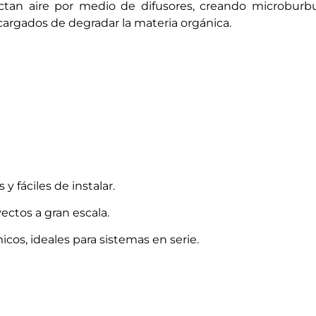
ectan aire por medio de difusores, creando microbur
rgados de degradar la materia orgánica.
 y fáciles de instalar.
ectos a gran escala.
cos, ideales para sistemas en serie.