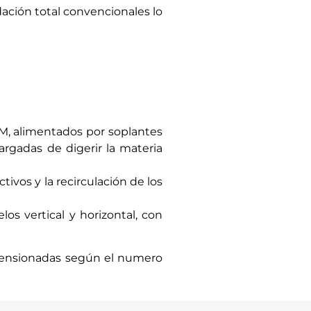
ación total convencionales lo
, alimentados por soplantes
rgadas de digerir la materia
ivos y la recirculación de los
los vertical
y horizontal, con
ensionadas según el numero