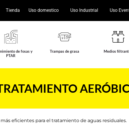
Tienda
Uso domestico
Uso Industrial
Uso Even
imiento de fosas y
Trampas de grasa
Medios filtran
PTAR
 TRATAMIENTO AERÓBI
 más eficientes para el tratamiento de aguas residuales.