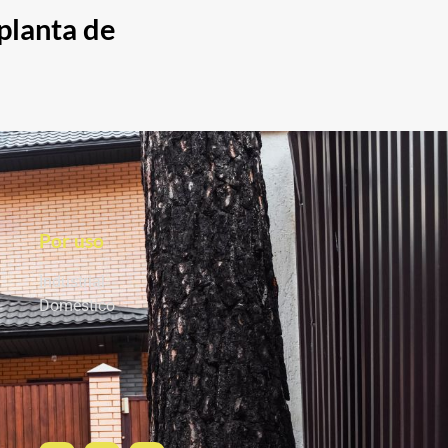
planta de
Por uso
Industrial
Domestico