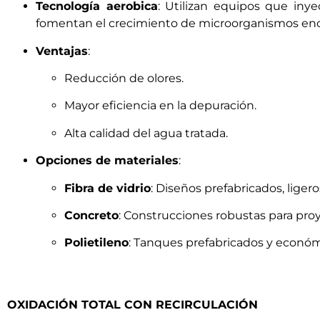
Tecnología aerobica
: Utilizan equipos que iny
fomentan el crecimiento de microorganismos enca
Ventajas
:
Reducción de olores.
Mayor eficiencia en la depuración.
Alta calidad del agua tratada.
Opciones de materiales
:
Fibra de vidrio
: Diseños prefabricados, ligeros
Concreto
: Construcciones robustas para proy
Polietileno
: Tanques prefabricados y económi
OXIDACIÓN TOTAL CON RECIRCULACIÓN