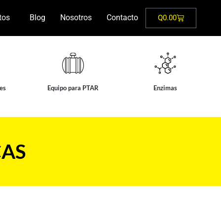
tos
Blog
Nosotros
Contacto
Q
0.00
tes
Equipo para PTAR
Enzimas
CAS